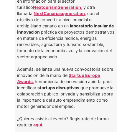
en información para el sector
turístico
NextourismGeneration,
y otra
llamada
NextCanariasgeneration
, con el
objetivo de convertir a nivel mundial el
archipiélago canario en un
laboratorio insular de
innovación
práctica de proyectos demostrativos
en materia de eficiencia hídrica, energías
renovables, agricultura y turismo sostenible,
fomento de la economía azul y la innovación del
sector agropecuario.
Además, se lanza una nueva convocatoria sobre
innovación de la mano de
Startup Europe
Awards
,
herramienta de innovación abierta para
identificar
startups disruptivas
que promueve la
colaboración público-privada y sensibiliza sobre
la importancia del auto emprendimiento como
motor generador del empleo.
¿Quieres asistir al evento? Regístrate de forma
gratuita
aquí
.