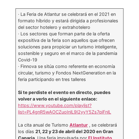
· La Feria de Atlantur se celebrará en el 2021 en
formato híbrido y estará dirigida a profesionales
del sector hotelero y extrahotelero
· Los sectores que forman parte de la oferta
expositiva de la feria son aquellos que ofrecen
soluciones para propiciar un turismo inteligente,
sostenible y seguro en el marco de la pandemia
Covid-19
· Finnova se sitúa como referente en economía
circular, turismo y Fondos NextGeneration en la
feria participando en tres talleres
Si te perdiste el evento en directo, puedes
volver a verlo en el siguiente enlace:
https://www.youtube.com/playlist?
list=PL4gnR5wAOCZuoInlL9I2yyY5Zs7qiFnlL
La cita anual de Turismo
Atlantur
, se celebrará
los días
21, 22 y 23 de abril del 2020 en Gran
Canaria
. Una feria impulsada por
El Instituto