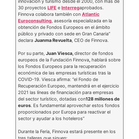
innovación y turismo desde el 2000, con más de
30 proyectos
LIFE
e
Interreg
aprobados.
Finnova colabora también con
Atlantic
Euroconsulting
, asesoría especializada en la
obtención de Fondos Europeos en el ámbito
público y privado con sede en Gran Canaria”
declara
Juanma Revuelta
, CEO de Finnova.
Por su parte,
Juan Viesca,
director de fondos
europeos de la Fundación Finnova
,
hablará sobre
los Fondos Europeos para la recuperación
económica de las empresas turísticas tras la
COVID-19. Viesca afirma: “el Fondo de
Recuperación Europeo, mantendrá en el ejercicio
2021 las líneas de financiación para empresas
del sector turístico, dotadas con
128 millones de
euros
. Es fundamental aprovechar estos fondos
proporcionados por Europa para reactivar el
sector y ayudar a los hoteleros”
Durante la Feria, Finnova estará presente en los
tres talleres que siguen: