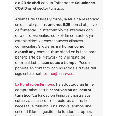
día
23 de abril
con un Taller sobre
Soluciones
COVID
en el sector turístico.
Además de talleres y foros, la feria ha reservado
un espacio para
reuniones B2B
con el objetivo
de fomentar un intercambio de intereses con
otros profesionales, consolidar contactos ya
establecidos y generar nuevas alianzas
comerciales. Si quieres
participar como
expositor
y conseguir un stand en la feria para
beneficiarte del Networking y el resto de
oportunidades,
aún estás a tiempo
. Puedes
ponerte en contacto con nosotros a través del
siguiente email:
ibilbao@finnova.eu.
La
Fundación Finnova
,
ha adoptado un firme
compromiso con la
reactivación del sector
turístico
“La fundación Finnova prioriza sus
esfuerzos a uno de los sectores q más lo
necesita; el turismo. En Finnova, somos una
entidad líder en gestión de fondos europeos