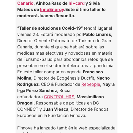
Canario
, Ainhoa Raso de
hi+card
y Silvia
Mateos de
InnoEnergy
.Este último taller lo
moderará Juanma Revuelta.
“Taller de soluciones Covid-19”
tendrá lugar el
viernes 23. Estará moderado por
Pablo Linares
,
Director Gerente Patronato de Turismo de Gran
Canaria, durante el que se hablará sobre las
medidas más efectivas y novedosas en materia
de Turismo-Salud para abordar los retos que se
presentan en el sector hotelero tras la pandemia.
En este taller comparten agenda
Francisco
Molina
, Director de Ecogénesis Ductfit,
Nacho
Rodríguez
, CEO & Fundador de
Repeople
,
Nayra
Irga Pérez Sánchez
, Socia
cofundadora
CONTROL H&S
,
Massimiliano
Dragoni,
Responsable de políticas en DG
CONNECT y
Juan Viesca
, Director de Fondos
Europeos en la Fundación Finnova
.
Finnova ha lanzado también la web especializada