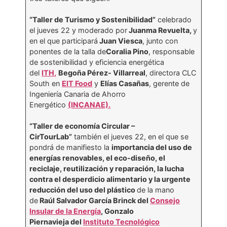
“Taller de Turismo y Sostenibilidad”
celebrado
el jueves 22 y moderado por
Juanma Revuelta,
y
en el que participará
Juan Viesca
, junto con
ponentes de la talla de
Coralia Pino
, responsable
de sostenibilidad y eficiencia energética
del
ITH,
Begoña Pérez- Villarreal
, directora CLC
South en
EIT Food
y
Elías Casañas
, gerente de
Ingeniería Canaria de Ahorro
Energético
(INCANAE).
“Taller de economía Circular –
CirTourLab”
también el jueves 22, en el que se
pondrá de manifiesto la
importancia del uso de
energías renovables, el eco-diseño, el
reciclaje, reutilización y reparación, la lucha
contra el desperdicio alimentario y la urgente
reducción del uso del plástico
de la mano
de
Raúl Salvador García Brinck del
Consejo
Insular de la Energía
, Gonzalo
Piernavieja del
Instituto Tecnológico